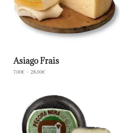
Asiago Frais
Plage
7,00
€
–
28,00
€
de
prix :
7,00€
à
28,00€