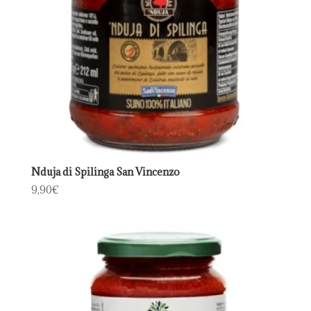
Nduja di Spilinga San Vincenzo
9,90
€