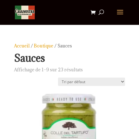
Accueil
/
Boutique
/ Sauces
Sauces
Affichage de 1–9 sur 23 résultats