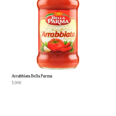
Arrabbiata Bella Parma
5,90
€