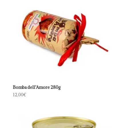
Bomba dell’Amore 280g
12,00
€