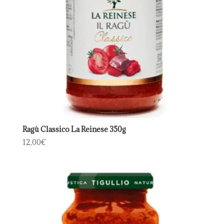
Ragù Classico La Reinese 350g
12,00
€