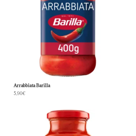
Arrabbiata Barilla
5,90
€