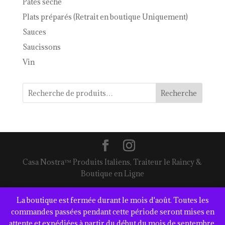
Pâtes sèche
Plats préparés (Retrait en boutique Uniquement)
Sauces
Saucissons
Vin
Recherche
Casa Nostra™ Produits Italiens, Traiteur le Raincy &
Boutique en Ligne
La boutique est fermée durant le mois d'août. Toutes les
commandes passées pendant cette période seront mises en
attente et expédiées à partir du début du mois de septembre.