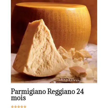
7,50€
à
29,90€
Parmigiano Reggiano 24
mois