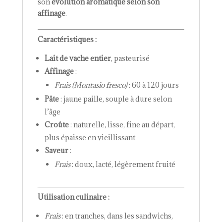
son
évolution aromatique selon son
affinage
.
Caractéristiques :
Lait de vache entier
, pasteurisé
Affinage
:
Frais (Montasio fresco)
: 60 à 120 jours
Pâte
: jaune paille, souple à dure selon
l’âge
Croûte
: naturelle, lisse, fine au départ,
plus épaisse en vieillissant
Saveur
:
Frais
: doux, lacté, légèrement fruité
Utilisation culinaire :
Frais
: en tranches, dans les sandwichs,