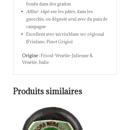
fondu dans des gratins
Affiné
: râpé sur les pâtes, dans les
gnocchis, ou dégusté seul avec du pain de
campagne
Excellent avec un vin blanc sec régional
(Friulano, Pinot Grigio)
Origine :
Frioul-Vénétie-Julienne &
Vénétie, Italie
Produits similaires