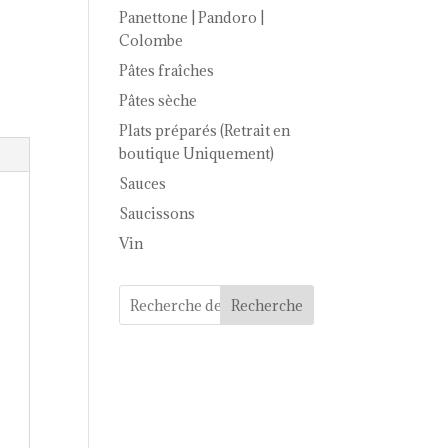
Panettone | Pandoro |
Colombe
Pâtes fraîches
Pâtes sèche
Plats préparés (Retrait en
boutique Uniquement)
Sauces
Saucissons
Vin
Recherche