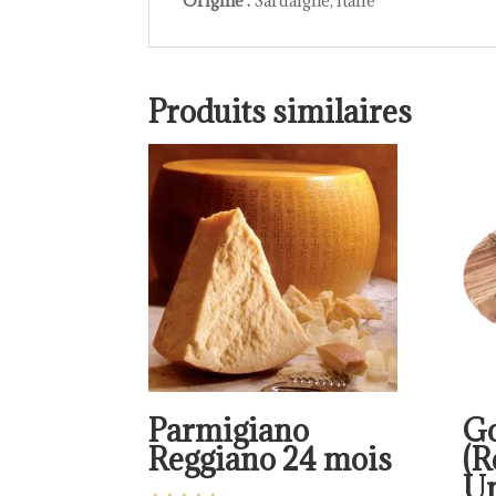
Origine :
Sardaigne, Italie
Produits similaires
Parmigiano
Go
Reggiano 24 mois
(R
Un