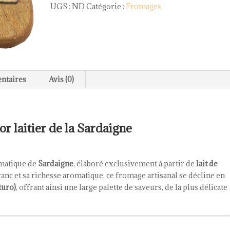
UGS :
ND
Catégorie :
Fromages
ntaires
Avis (0)
or laitier de la Sardaigne
matique de
Sardaigne
, élaboré exclusivement à partir de
lait de
ranc et sa richesse aromatique, ce fromage artisanal se décline en
turo)
, offrant ainsi une large palette de saveurs, de la plus délicate