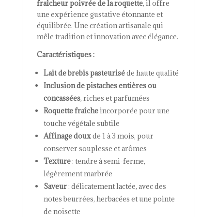
fraîcheur poivrée de la roquette
, il offre
une expérience gustative étonnante et
équilibrée. Une création artisanale qui
mêle tradition et innovation avec élégance.
Caractéristiques :
Lait de brebis pasteurisé
de haute qualité
Inclusion de pistaches entières ou
concassées
, riches et parfumées
Roquette fraîche
incorporée pour une
touche végétale subtile
Affinage doux
de 1 à 3 mois, pour
conserver souplesse et arômes
Texture
: tendre à semi-ferme,
légèrement marbrée
Saveur
: délicatement lactée, avec des
notes beurrées, herbacées et une pointe
de noisette