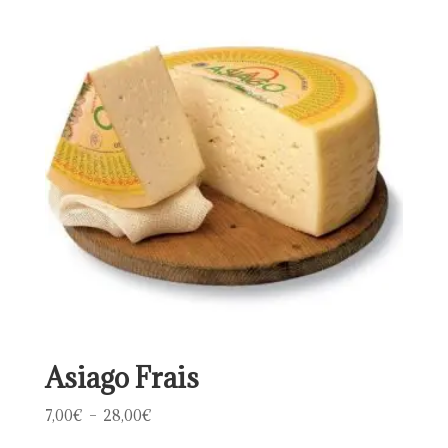
à
35,00€
Asiago Frais
Plage
7,00
€
–
28,00
€
de