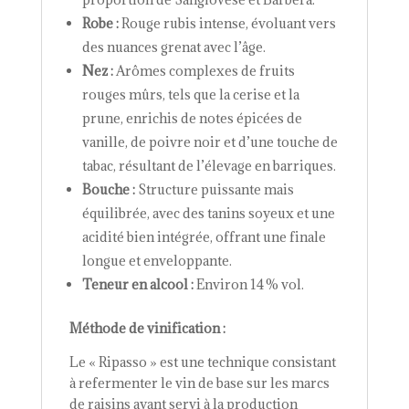
Robe :
Rouge rubis intense, évoluant vers
des nuances grenat avec l’âge.
Nez :
Arômes complexes de fruits
rouges mûrs, tels que la cerise et la
prune, enrichis de notes épicées de
vanille, de poivre noir et d’une touche de
tabac, résultant de l’élevage en barriques.
Bouche :
Structure puissante mais
équilibrée, avec des tanins soyeux et une
acidité bien intégrée, offrant une finale
longue et enveloppante.
Teneur en alcool :
Environ 14 % vol.
Méthode de vinification :
Le « Ripasso » est une technique consistant
à refermenter le vin de base sur les marcs
de raisins ayant servi à la production