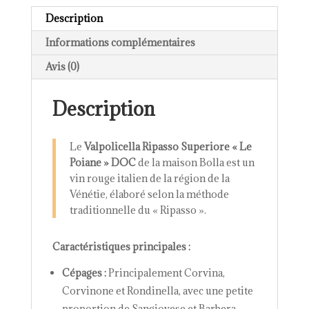
Bolla
Description
Informations complémentaires
Avis (0)
Description
Le
Valpolicella Ripasso Superiore « Le
Poiane » DOC
de la maison Bolla est un
vin rouge italien de la région de la
Vénétie, élaboré selon la méthode
traditionnelle du « Ripasso ».
Caractéristiques principales :
Cépages :
Principalement Corvina,
Corvinone et Rondinella, avec une petite
proportion de Sangiovese et Barbera.