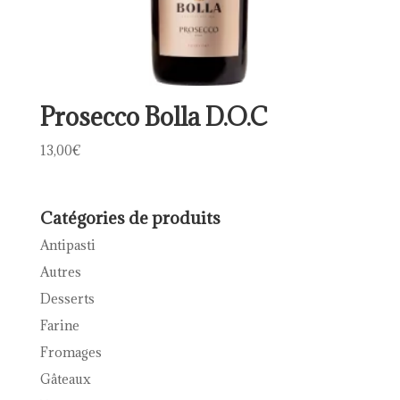
Prosecco Bolla D.O.C
13,00
€
Catégories de produits
Antipasti
Autres
Desserts
Farine
Fromages
Gâteaux