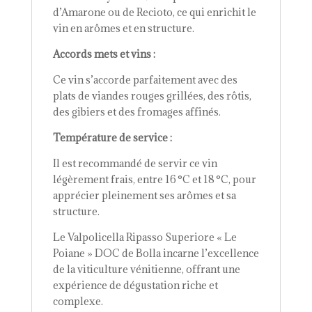
d’Amarone ou de Recioto, ce qui enrichit le
vin en arômes et en structure.
Accords mets et vins :
Ce vin s’accorde parfaitement avec des
plats de viandes rouges grillées, des rôtis,
des gibiers et des fromages affinés.
Température de service :
Il est recommandé de servir ce vin
légèrement frais, entre 16 °C et 18 °C, pour
apprécier pleinement ses arômes et sa
structure.
Le Valpolicella Ripasso Superiore « Le
Poiane » DOC de Bolla incarne l’excellence
de la viticulture vénitienne, offrant une
expérience de dégustation riche et
complexe.