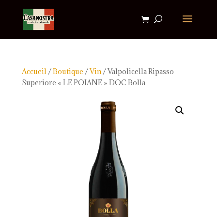
Accueil
/
Boutique
/
Vin
/ Valpolicella Ripasso
Superiore « LE POIANE » DOC Bolla