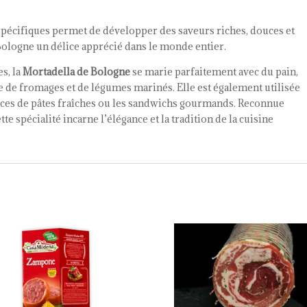
 spécifiques permet de développer des saveurs riches, douces et
 Bologne un délice apprécié dans le monde entier.
s, la
Mortadella de Bologne
se marie parfaitement avec du pain,
e de fromages et de légumes marinés. Elle est également utilisée
rces de pâtes fraîches ou les sandwichs gourmands. Reconnue
tte spécialité incarne l’élégance et la tradition de la cuisine