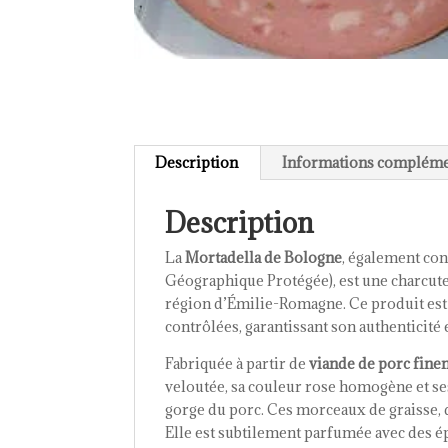
Description
Informations compléme
Description
La
Mortadella de Bologne
, également co
Géographique Protégée), est une charcute
région d’Émilie-Romagne. Ce produit est
contrôlées, garantissant son authenticité 
Fabriquée à partir de
viande de porc fin
veloutée, sa couleur rose homogène et s
gorge du porc. Ces morceaux de graisse, 
Elle est subtilement parfumée avec des é