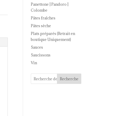
Panettone | Pandoro |
Colombe
Pâtes fraîches
Pâtes sèche
Plats préparés (Retrait en
boutique Uniquement)
Sauces
Saucissons
Vin
Recherche