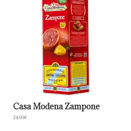
Casa Modena Zampone
24,00
€