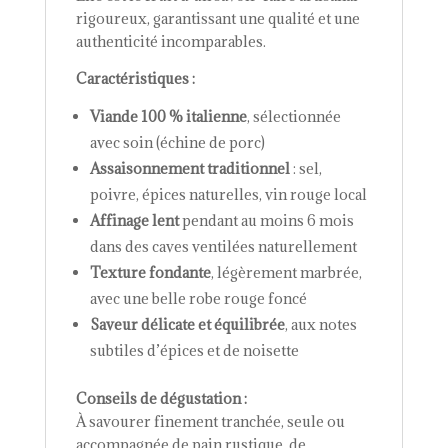
rigoureux, garantissant une qualité et une
authenticité incomparables.
Caractéristiques :
Viande 100 % italienne
, sélectionnée
avec soin (échine de porc)
Assaisonnement traditionnel
: sel,
poivre, épices naturelles, vin rouge local
Affinage lent
pendant au moins 6 mois
dans des caves ventilées naturellement
Texture fondante
, légèrement marbrée,
avec une belle robe rouge foncé
Saveur délicate et équilibrée
, aux notes
subtiles d’épices et de noisette
Conseils de dégustation :
À savourer finement tranchée, seule ou
accompagnée de pain rustique, de