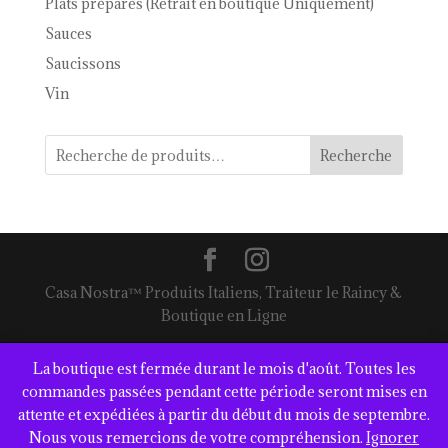
Plats préparés (Retrait en boutique Uniquement)
Sauces
Saucissons
Vin
Recherche
Casa Nostra™ Produits Italiens, Traiteur le Raincy &
Boutique en Ligne
La boutique est fermée durant le mois d'août. Toutes les
commandes passées pendant cette période seront mises en
attente et expédiées à partir du début du mois de septembre.
Nous vous remercions de votre compréhension.
Ignorer