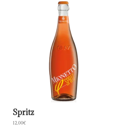
Spritz
12,00
€