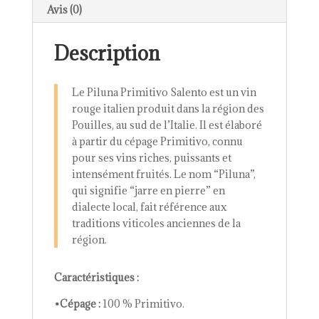
Avis (0)
Description
Le Piluna Primitivo Salento est un vin
rouge italien produit dans la région des
Pouilles, au sud de l’Italie. Il est élaboré
à partir du cépage Primitivo, connu
pour ses vins riches, puissants et
intensément fruités. Le nom “Piluna”,
qui signifie “jarre en pierre” en
dialecte local, fait référence aux
traditions viticoles anciennes de la
région.
Caractéristiques :
•Cépage :
100 % Primitivo.