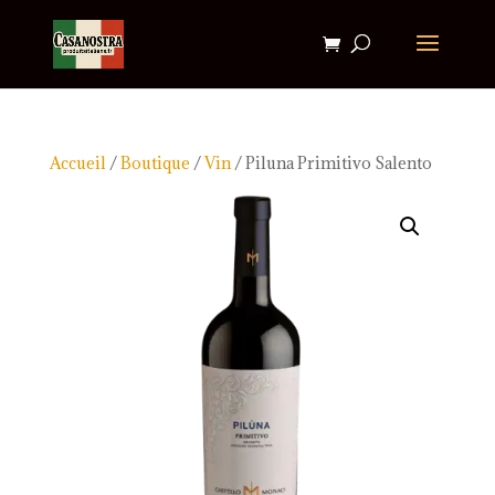
Accueil
/
Boutique
/
Vin
/ Piluna Primitivo Salento