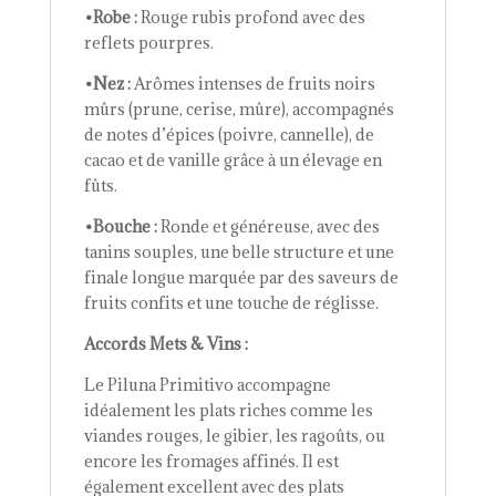
•Robe :
Rouge rubis profond avec des
reflets pourpres.
•Nez :
Arômes intenses de fruits noirs
mûrs (prune, cerise, mûre), accompagnés
de notes d’épices (poivre, cannelle), de
cacao et de vanille grâce à un élevage en
fûts.
•Bouche :
Ronde et généreuse, avec des
tanins souples, une belle structure et une
finale longue marquée par des saveurs de
fruits confits et une touche de réglisse.
Accords Mets & Vins :
Le Piluna Primitivo accompagne
idéalement les plats riches comme les
viandes rouges, le gibier, les ragoûts, ou
encore les fromages affinés. Il est
également excellent avec des plats