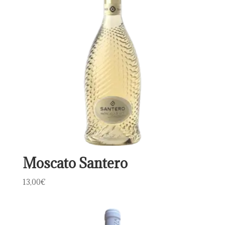
Moscato Santero
13,00
€