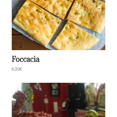
Foccacia
6,20
€