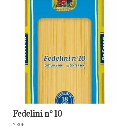
Fedelini n° 10
2,80
€