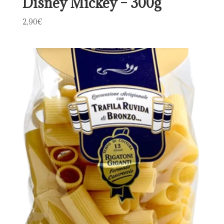
Disney Mickey – 300g
2,90
€