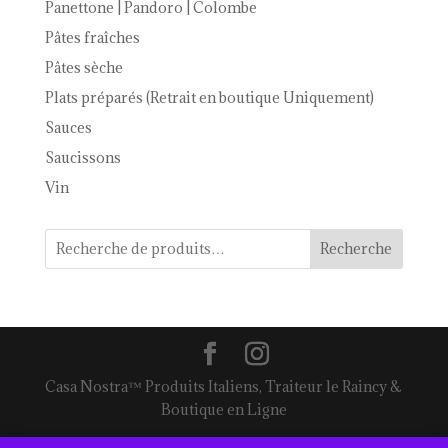
Panettone | Pandoro | Colombe
Pâtes fraîches
Pâtes sèche
Plats préparés (Retrait en boutique Uniquement)
Sauces
Saucissons
Vin
Recherche
Casa Nostra™ Produits Italiens, Traiteur le Raincy &
Boutique en Ligne