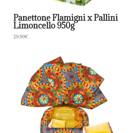
Panettone Flamigni x Pallini
Limoncello 950g
29,90
€