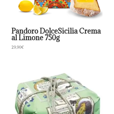
Pandoro DolceSicilia Crema
al Limone 750g
29,90
€