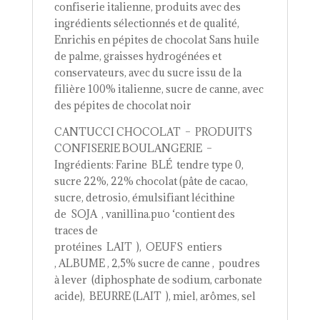
confiserie italienne, produits avec des
ingrédients sélectionnés et de qualité,
Enrichis en pépites de chocolat Sans huile
de palme, graisses hydrogénées et
conservateurs, avec du sucre issu de la
filière 100% italienne, sucre de canne, avec
des pépites de chocolat noir
CANTUCCI CHOCOLAT – PRODUITS
CONFISERIE BOULANGERIE –
Ingrédients: Farine BLÉ tendre type 0,
sucre 22%, 22% chocolat (pâte de cacao,
sucre, detrosio, émulsifiant lécithine
de SOJA , vanillina.puo ‘contient des
traces de
protéines LAIT ), OEUFS entiers
, ALBUME , 2,5% sucre de canne , poudres
à lever (diphosphate de sodium, carbonate
acide), BEURRE (LAIT ), miel, arômes, sel