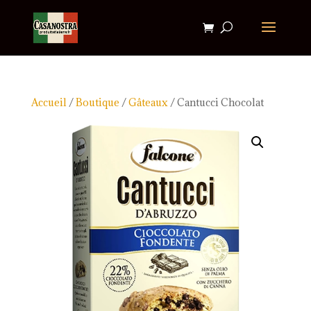
Accueil
/
Boutique
/
Gâteaux
/ Cantucci Chocolat