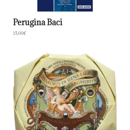
Perugina Baci
15,00
€