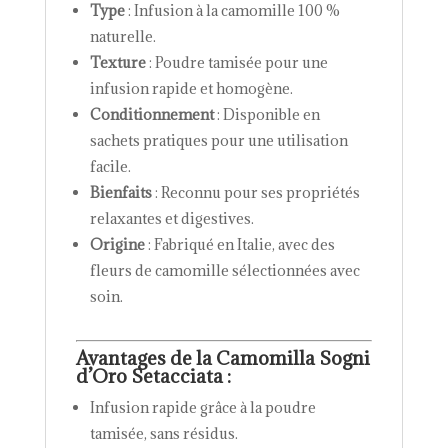
Type
: Infusion à la camomille 100 %
naturelle.
Texture
: Poudre tamisée pour une
infusion rapide et homogène.
Conditionnement
: Disponible en
sachets pratiques pour une utilisation
facile.
Bienfaits
: Reconnu pour ses propriétés
relaxantes et digestives.
Origine
: Fabriqué en Italie, avec des
fleurs de camomille sélectionnées avec
soin.
Avantages de la Camomilla Sogni
d’Oro Setacciata
:
Infusion rapide grâce à la poudre
tamisée, sans résidus.