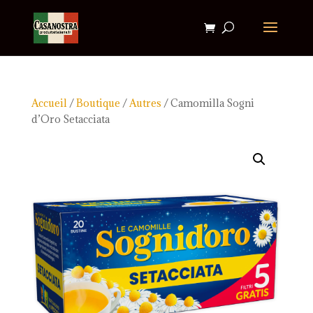
Accueil
/
Boutique
/
Autres
/ Camomilla Sogni
d’Oro Setacciata