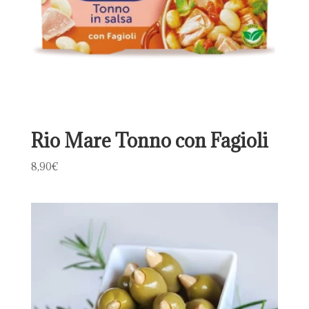
Rio Mare Tonno con Fagioli
8,90
€